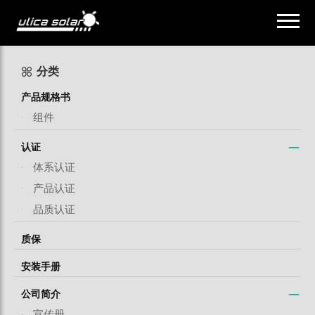
分类
产品规格书
·
组件
认证
·
体系认证
·
产品认证
·
品质认证
质保
安装手册
公司简介
·
宣传册