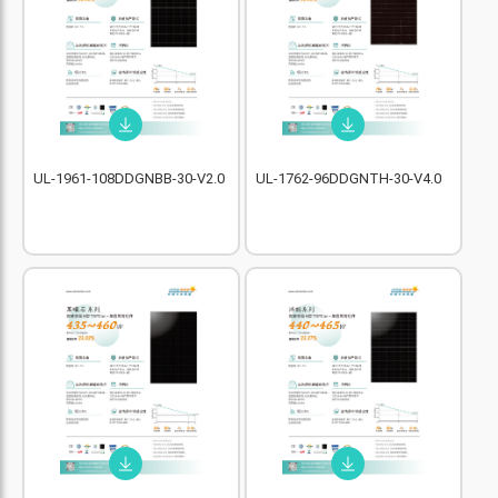
UL-1961-108DDGNBB-30-V2.0
UL-1762-96DDGNTH-30-V4.0