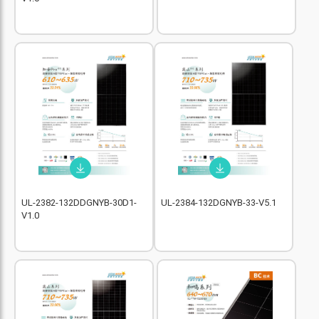
UL-2382-132DDGNYB-30D1-
UL-2384-132DGNYB-33-V5.1
V1.0