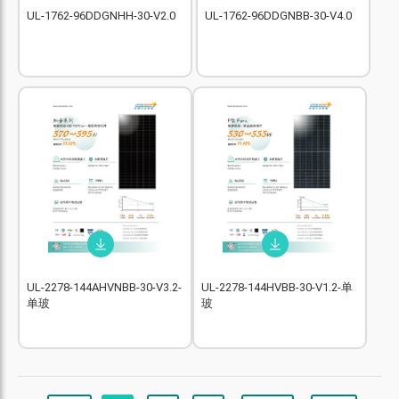
UL-1762-96DDGNHH-30-V2.0
UL-1762-96DDGNBB-30-V4.0
UL-2278-144AHVNBB-30-V3.2-
UL-2278-144HVBB-30-V1.2-单
单玻
玻