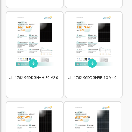
UL-1762-96DDGNHH-30-V2.0
UL-1762-96DDGNBB-30-V4.0