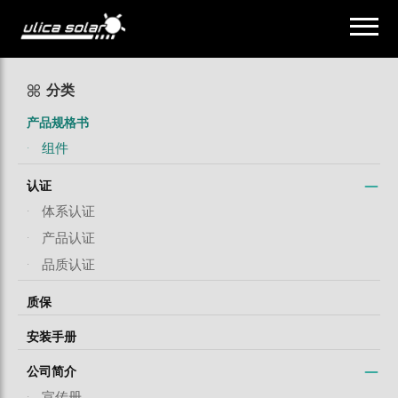
分类
产品规格书
·
组件
认证
·
体系认证
·
产品认证
·
品质认证
质保
安装手册
公司简介
·
宣传册