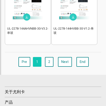
UL-2278-144AHVNBB-30-V3.2-
UL-2278-144HVBB-30-V1.2-单
单玻
玻
Pre
1
2
Next
End
关于尤利卡
产品