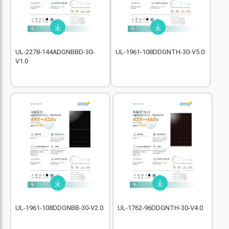
UL-2278-144ADGNBBD-30-
UL-1961-108DDGNTH-30-V5.0
V1.0
UL-1961-108DDGNBB-30-V2.0
UL-1762-96DDGNTH-30-V4.0