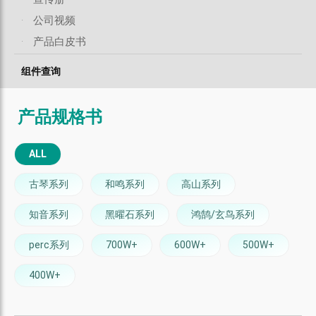
·
公司视频
·
产品白皮书
组件查询
产品规格书
ALL
古琴系列
和鸣系列
高山系列
知音系列
黑曜石系列
鸿鹄/玄鸟系列
perc系列
700W+
600W+
500W+
400W+