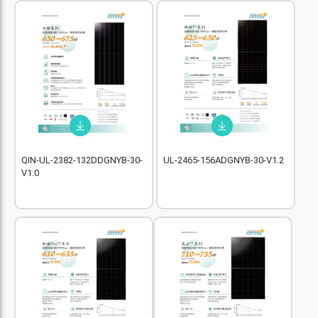
QIN-UL-2382-132DDGNYB-30-
UL-2465-156ADGNYB-30-V1.2
V1.0