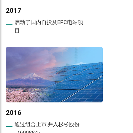
2017
启动了国内自投及EPC电站项
目
2016
通过组合上市,并入杉杉股份
（600884）