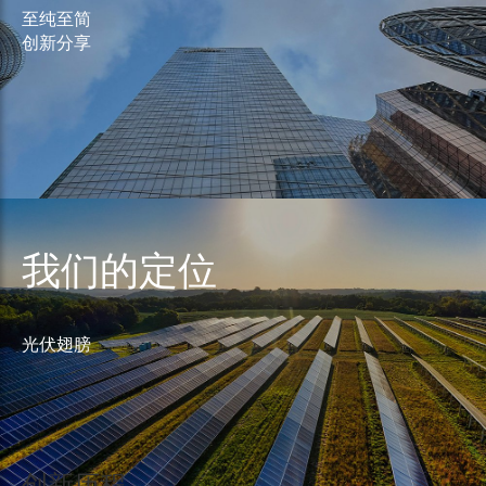
至纯至简
创新分享
我们的定位
光伏翅膀
创新历程