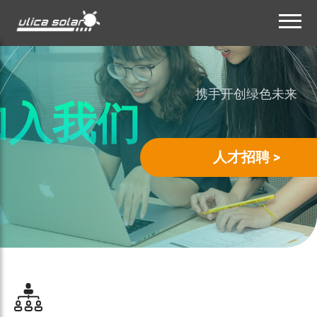
携手开创绿色未来
加入我们
人才招聘 >