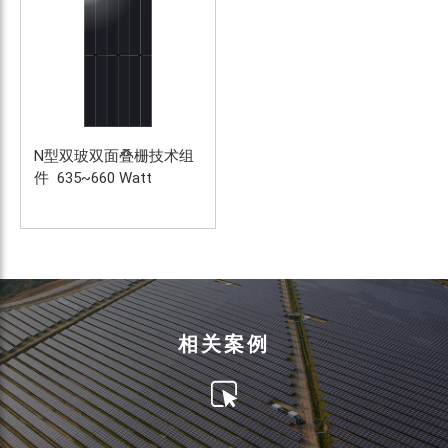
N型双玻双面叠栅技术组
件  635~660 Watt
相关案例