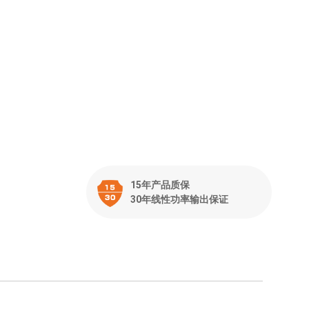
15年产品质保
30年线性功率输出保证