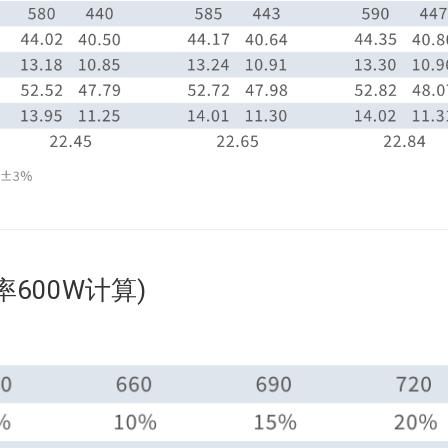
600W计算)