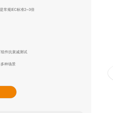
件是常规IEC标准2~3倍
境下组件抗衰减测试
等多种场景