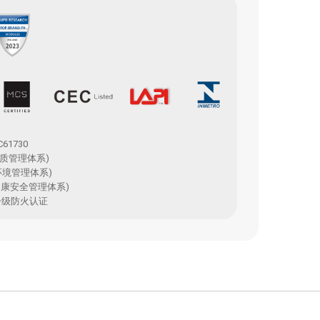
EC61730
5(品质管理体系)
15(环境管理体系)
职业健康安全管理体系)
利一级防火认证