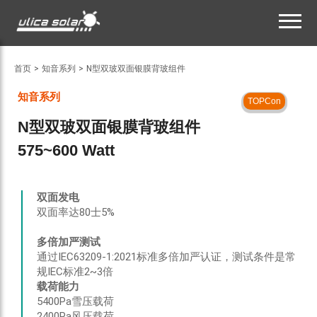
首页
>
知音系列
>
N型双玻双面银膜背玻组件
知音系列
TOPCon
N型双玻双面银膜背玻组件
575~600 Watt
双面发电
双面率达80士5%
多倍加严测试
通过IEC63209-1:2021标准多倍加严认证，测试条件是常
规IEC标准2~3倍
载荷能力
5400Pa雪压载荷
2400Pa风压载荷